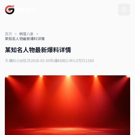
爆料网51
首页
>
明星八卦
>
某知名人物最新爆料详情
某知名人物最新爆料详情
爆料小分队
2026-05-09
爆料网51
5.0万
1500