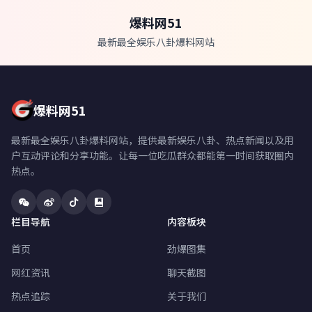
爆料网51
最新最全娱乐八卦爆料网站
爆料网51
最新最全娱乐八卦爆料网站，提供最新娱乐八卦、热点新闻以及用
户互动评论和分享功能。让每一位吃瓜群众都能第一时间获取圈内
热点。
栏目导航
内容板块
首页
劲爆图集
网红资讯
聊天截图
热点追踪
关于我们