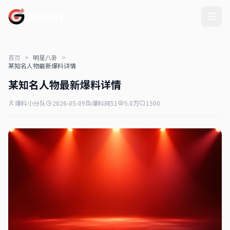
爆料网51
首页
>
明星八卦
>
某知名人物最新爆料详情
某知名人物最新爆料详情
爆料小分队
2026-05-09
爆料网51
5.0万
1500