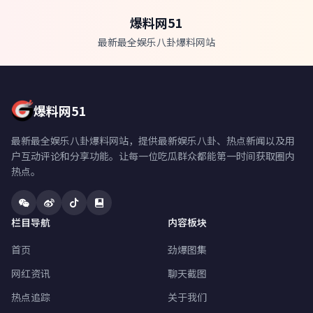
爆料网51
最新最全娱乐八卦爆料网站
爆料网51
最新最全娱乐八卦爆料网站，提供最新娱乐八卦、热点新闻以及用
户互动评论和分享功能。让每一位吃瓜群众都能第一时间获取圈内
热点。
栏目导航
内容板块
首页
劲爆图集
网红资讯
聊天截图
热点追踪
关于我们