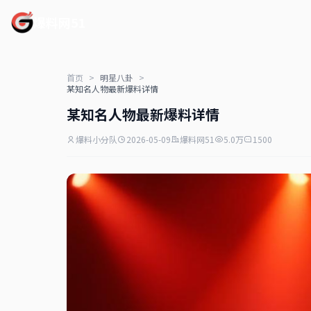
爆料网51
首页
>
明星八卦
>
某知名人物最新爆料详情
某知名人物最新爆料详情
爆料小分队
2026-05-09
爆料网51
5.0万
1500