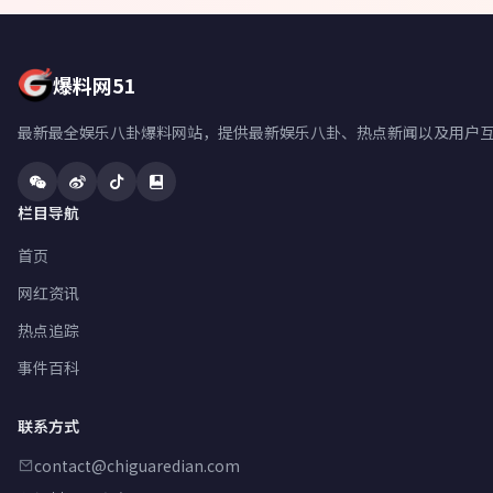
爆料网51
最新最全娱乐八卦爆料网站，提供最新娱乐八卦、热点新闻以及用户
栏目导航
首页
网红资讯
热点追踪
事件百科
联系方式
contact@chiguaredian.com