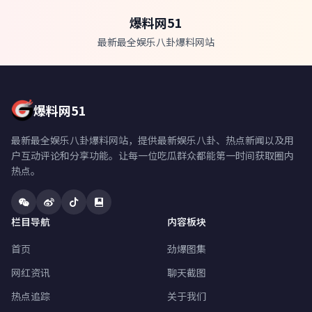
爆料网51
最新最全娱乐八卦爆料网站
爆料网51
最新最全娱乐八卦爆料网站，提供最新娱乐八卦、热点新闻以及用
户互动评论和分享功能。让每一位吃瓜群众都能第一时间获取圈内
热点。
栏目导航
内容板块
首页
劲爆图集
网红资讯
聊天截图
热点追踪
关于我们