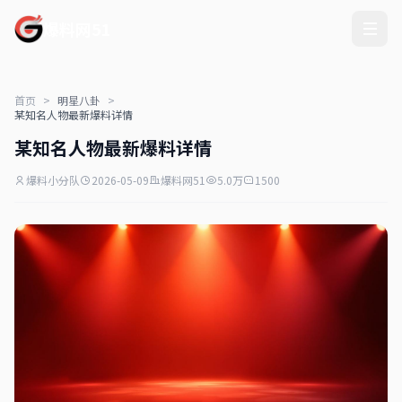
爆料网51
首页
>
明星八卦
>
某知名人物最新爆料详情
某知名人物最新爆料详情
爆料小分队
2026-05-09
爆料网51
5.0万
1500