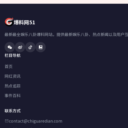
爆料网51
最新最全娱乐八卦爆料网站，提供最新娱乐八卦、热点新闻以及用户
栏目导航
首页
网红资讯
热点追踪
事件百科
联系方式
contact@chiguaredian.com