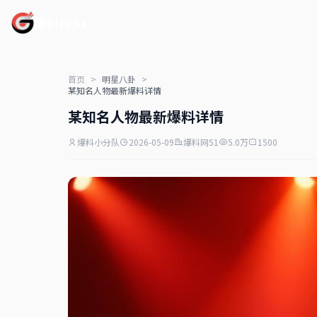
爆料网51
首页
>
明星八卦
>
某知名人物最新爆料详情
某知名人物最新爆料详情
爆料小分队
2026-05-09
爆料网51
5.0万
1500