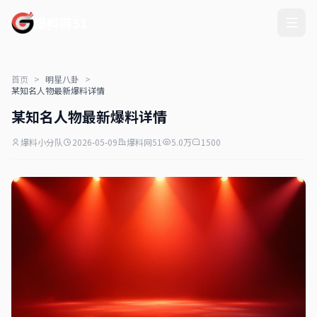
爆料网51
首页
>
明星八卦
>
某知名人物最新爆料详情
某知名人物最新爆料详情
爆料小分队
2026-05-09
爆料网51
5.0万
1500