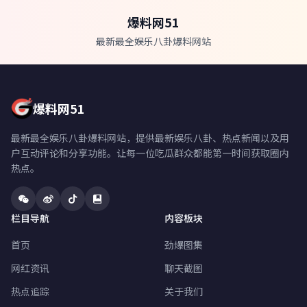
爆料网51
最新最全娱乐八卦爆料网站
爆料网51
最新最全娱乐八卦爆料网站，提供最新娱乐八卦、热点新闻以及用
户互动评论和分享功能。让每一位吃瓜群众都能第一时间获取圈内
热点。
栏目导航
内容板块
首页
劲爆图集
网红资讯
聊天截图
热点追踪
关于我们